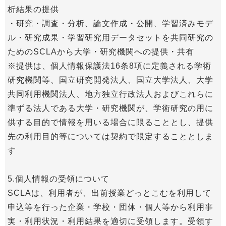
析結果の提供
・研究・調査・分析、論文作成・公開、学習済みモデ
ル・研究成果・学習研究用データセットを共同研究の
ためのSCLAから大学・研究機関への提供・共有
※提供は、個人情報保護法16条8項に定義される学術
研究機関等、国立研究開発法人、国立大学法人、大学
共同利用機関法人、地方独立行政法人およびこれらに
準ずる法人である大学・研究機関が、学術研究の用に
供する目的で情報を用いる場合に限ることとし、提供
先の利用目的等については契約で限定することとしま
す
5.個人情報の受領について
SCLAは、利用者が、出前授業どっとこむを利用して
申込等を行った企業・学校・団体・個人等から利用事
実・利用状況・利用結果を適切に受領します。受領す