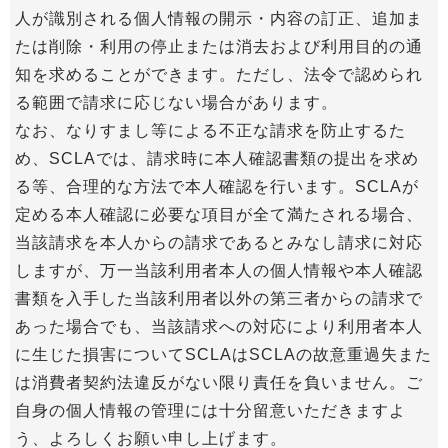
人が識別される個人情報の開示・内容の訂正、追加ま
たは削除・利用の停止または消去および利用目的の通
知を求めることができます。ただし、法令で認められ
る範囲で請求に応じない場合があります。
なお、なりすまし等による不正な請求を防止するた
め、SCLAでは、請求時に本人確認書類の提出を求め
る等、合理的な方法で本人確認を行います。SCLAが
定める本人確認に必要な項目が全て満たされる場合、
当該請求を本人からの請求であるとみなし請求に対応
しますが、万一当該利用者本人の個人情報や本人確認
書類を入手した当該利用者以外の第三者からの請求で
あった場合でも、当該請求への対応により利用者本人
に生じた損害についてSCLAはSCLAの故意重過失また
は消費者契約法違反がない限り責任を負いません。ご
自身の個人情報の管理には十分留意いただきますよ
う、よろしくお願い申し上げます。