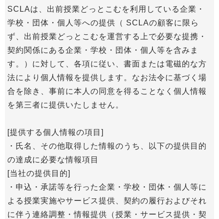
SCLAは、出前授業どっとこむを利用している企業・
学校・団体・個人等への提供（ SCLAの顧客に限ら
ず、出前授業どっとこむを運営する上で必要な提携・
契約関係にある企業・学校・団体・個人等を含みま
す。）に対して、各項に従い、書面または電磁的な方
法により個人情報を提供します。なお法令に基づく場
合を除き、事前に本人の同意を得ることなく個人情報
を第三者に提供いたしません。
[提供する個人情報の項目]
・氏名、その他取得した情報のうち、以下の提供目的
の達成に必要な情報項目
[当社の提供目的]
・申込・承諾等を行った企業・学校・団体・個人等に
よる授業実施やサービス提供、契約の履行およびそれ
に伴う連絡調整・情報提供（授業・サービス提供・契