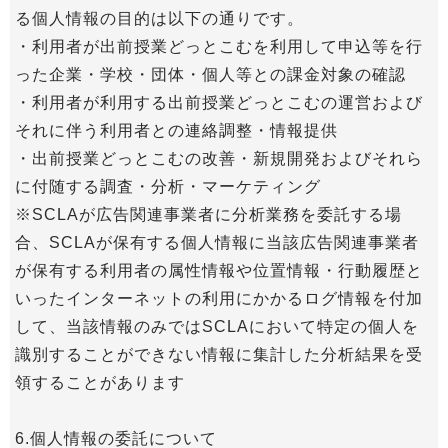
る個人情報の目的は以下の通りです。
・利用者が出前授業どっとこむを利用して申込等を行
った企業・学校・団体・個人等との課金対象の確認
・利用者が利用する出前授業どっとこむの運営および
それに伴う利用者との連絡調整・情報提供
・出前授業どっとこむの改善・新規開発およびそれら
に付随する調査・分析・マーケティング
※SCLAが広告関連事業者に分析業務を委託する場
合、SCLAが保有する個人情報に当該広告関連事業者
が保有する利用者の属性情報や位置情報・行動履歴と
いったインターネットの利用にかかるログ情報を付加
して、当該情報のみではSCLAにおいて特定の個人を
識別することができない情報に集計した分析結果を受
領することがあります
6.個人情報の委託について