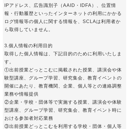
IPアドレス、広告識別子（AAID・IDFA）、位置情
報・行動履歴といったインターネットの利用にかかる
ログ情報等の個人に関する情報を、SCLAは利用者か
ら取得していません。
3.個人情報の利用目的
取得した個人情報は、下記目的のために利用いたしま
す。
①出前授業どっとこむに掲載された授業、講演会や体
験型講座、グループ学習、研究集会、教育イベントの
開催にあたり、教育機関、企業、個人等との連絡調整
業務や情報提供
②企業・学校・団体等で実施する授業、講演会や体験
型講座、グループ学習、研究集会、教育イベント時に
おける参加者対応業務
③出前授業どっとこむを利用する学校・団体・個人等