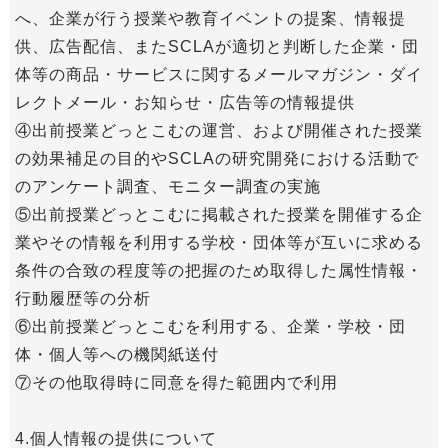
へ、企業が行う授業や教育イベントの提案、情報提
供、広告配信、またSCLAが適切と判断した企業・団
体等の商品・サービスに関するメールマガジン・ダイ
レクトメール・お知らせ・広告等の情報提供
④出前授業どっとこむの運営、および開催された授業
の効果補足の目的やSCLAの研究開発における活動で
のアンケート調査、モニター調査の実施
⑤出前授業どっとこむに掲載された授業を開催する企
業やその情報を利用する学校・団体等が互いに求める
条件の合致の程度等の把握のため取得した属性情報・
行動履歴等の分析
⑥出前授業どっとこむを利用する、企業・学校・団
体・個人等への機関紙送付
⑦その他取得時に同意を得た範囲内で利用
4.個人情報の提供について