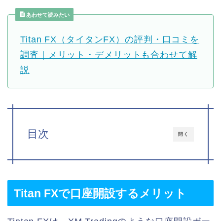
あわせて読みたい
Titan FX（タイタンFX）の評判・口コミを
調査｜メリット・デメリットも合わせて解
説
目次
開く
Titan FXで口座開設するメリット