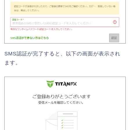
SMS認証が完了すると、以下の画面が表示され
ます。