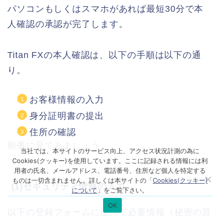
パソコンもしくはスマホがあれば最短30分で本
人確認の承認が完了します。
Titan FXの本人確認は、以下の手順は以下の通
り。
お客様情報の入力
身分証明書の提出
住所の確認
順番に見てみましょう。
当社では、本サイトのサービス向上、アクセス状況計測の為に
Cookies(クッキー)を使用しています。ここに記録される情報には利
用者の氏名、メールアドレス、電話番号、住所など個人を特定する
ものは一切含まれません。詳しくは本サイトの「
Cookies(クッキー)
(1)セキュリティ情報の入力
について
」をご覧下さい。
OK
以下の登録フォームに従って必要情報（秘密の質